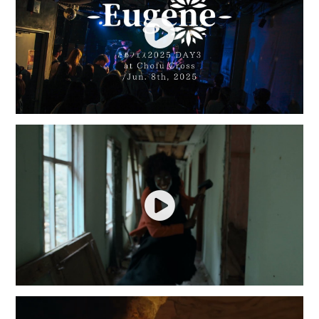
Play
Play