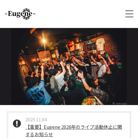
HOME
ABOUT
LIVE
VIDEO
DISCOGRAPHY
MERCH
2025.11.04
【重要】Eugene 2026年のライブ活動休止に関
FOLLOW
するお知らせ