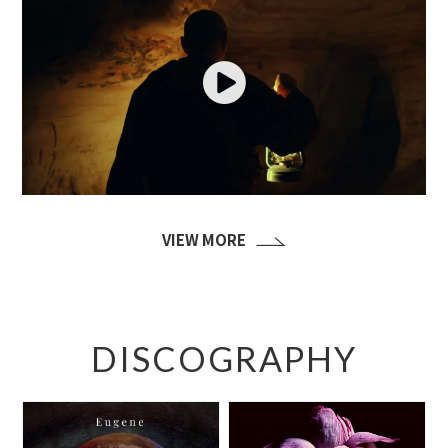
Play
VIEW MORE
DISCOGRAPHY