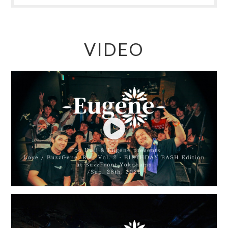
VIDEO
Play