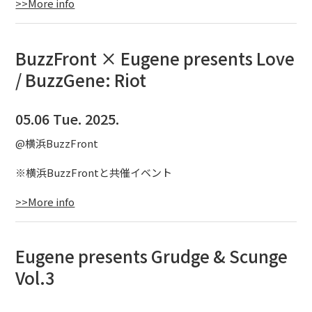
>>More info
BuzzFront × Eugene presents Love
/ BuzzGene: Riot
05.06 Tue. 2025.
@横浜BuzzFront
※横浜BuzzFrontと共催イベント
>>More info
Eugene presents Grudge & Scunge
Vol.3