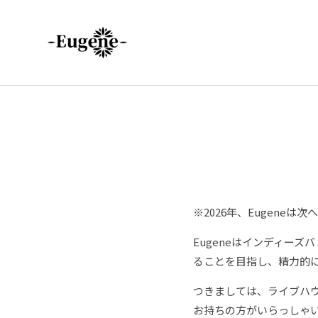
※2026年、Eugene
Eugeneはインディー
ることを目指し、精力的
つきましては、ライブハウ
お持ちの方がいらっしゃ