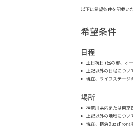
以下に希望条件を記載い
希望条件
日程
土日祝日 (昼の部、オ
上記以外の日程につい
現在、ライフステージ
場所
神奈川県内または東京
上記以外の地域につい
現在、横浜BuzzFro