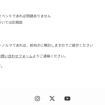
イベントであれば問題ありません
ついては応相談
トノルマであれば、前向きに検討しますのでご提示ください
お問い合わせフォーム
よりご連絡ください。
す。