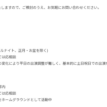
たしますので、ご検討のうえ、お気軽にお問い合わせください。
ールナイト、正月・お盆を除く)
ては応相談
の変化により平日の出演調整が難しく、基本的に土日祝日での出演
都内
ては応相談
ntをホームグラウンドとして活動中