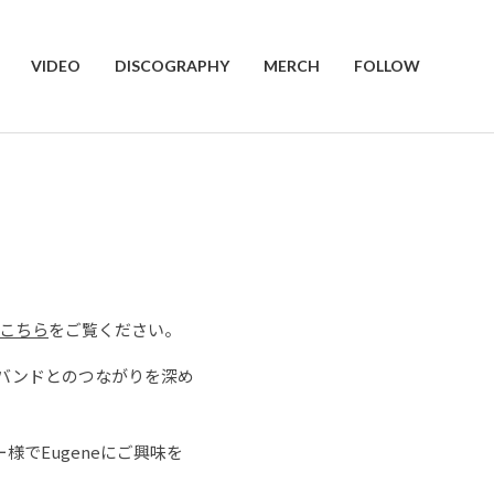
VIDEO
DISCOGRAPHY
MERCH
FOLLOW
こちら
をご覧ください。
ズバンドとのつながりを深め
でEugeneにご興味を