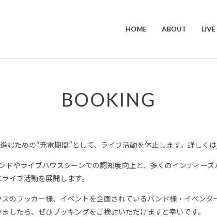
HOME
ABOUT
LIVE
BOOKING
は次へ進むための“充電期間”として、ライブ活動を休止します。詳しくは
ズバンドやライブハウスシーンでの認知度向上と、多くのインディー
にライブ活動を展開します。
スのブッカー様、イベントを企画されているバンド様・イベンター様
いましたら、ぜひブッキングをご検討いただけますと幸いです。