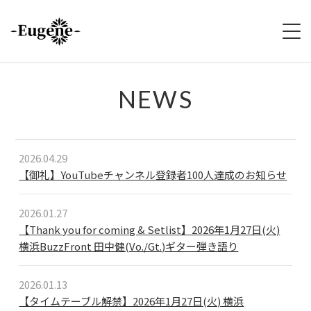
HOME
NEWS
ABOUT
2026.04.29
LIVE
【御礼】YouTubeチャンネル登録者100人達成のお知らせ
VIDEO
2026.01.27
DISCOGRAPHY
【Thank you for coming & Setlist】2026年1月27日(火)
横浜BuzzFront 田中健(Vo./Gt.)ギター弾き語り
MERCH
2026.01.13
FOLLOW
【タイムテーブル解禁】2026年1月27日(火) 横浜