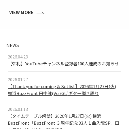
VIEW MORE
NEWS
2026.04.29
【御礼】YouTubeチャンネル登録者100人達成のお知らせ
2026.01.27
【Thank you for coming & Setlist】2026年1月27日(火)
横浜BuzzFront 田中健(Vo./Gt.)ギター弾き語り
2026.01.13
【タイムテーブル解禁】2026年1月27日(火) 横浜
BuzzFront「BuzzFront ３周年記念 33人１曲入魂SP」田