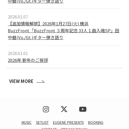
中健(Vo./Gt.)ギター弾き語り
2026.01.07
【追加情報解禁】2026年1月27日(火) 横浜
BuzzFront「BuzzFront ３周年記念 33人１曲入魂SP」田
中健(Vo./Gt.)ギター弾き語り
2026.01.01
2026年 新年のご挨拶
VIEW MORE
MUSIC
SETLIST
EUGENE PRESENTS
BOOKING