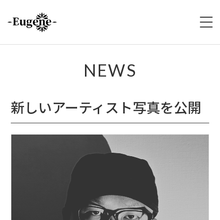
HOME
NEWS
ABOUT
新しいアーティスト写真を公開
LIVE
VIDEO
DISCOGRAPHY
MERCH
FOLLOW