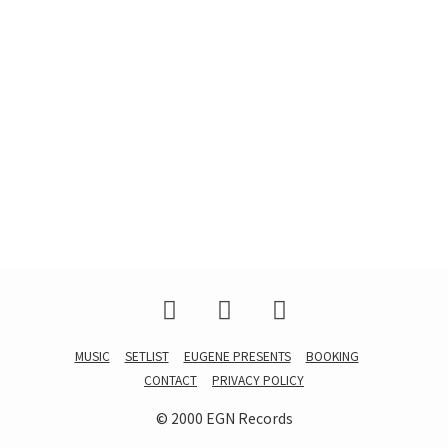
MUSIC
SETLIST
EUGENE PRESENTS
BOOKING
CONTACT
PRIVACY POLICY
© 2000 EGN Records