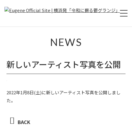
HOME
NEWS
ABOUT
新しいアーティスト写真を公開
LIVE
VIDEO
2022年1月8日(土)に新しいアーティスト写真を公開しまし
DISCOGRAPHY
た。
MERCH
BACK
FOLLOW