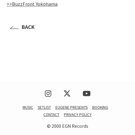
>>BuzzFront Yokohama
BACK
MUSIC
SETLIST
EUGENE PRESENTS
BOOKING
CONTACT
PRIVACY POLICY
© 2000 EGN Records