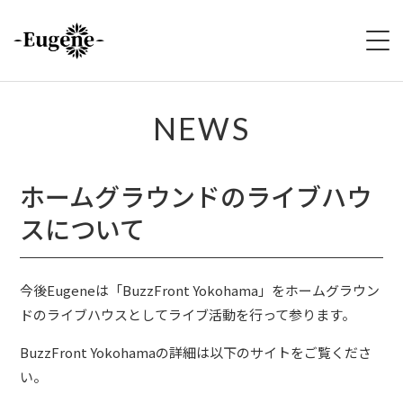
HOME
NEWS
ABOUT
ホームグラウンドのライブハウ
LIVE
スについて
VIDEO
今後Eugeneは「BuzzFront Yokohama」をホームグラウン
DISCOGRAPHY
ドのライブハウスとしてライブ活動を行って参ります。
MERCH
BuzzFront Yokohamaの詳細は以下のサイトをご覧くださ
い。
FOLLOW