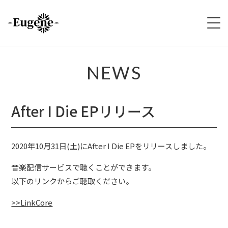
HOME
NEWS
ABOUT
After I Die EPリリース
LIVE
VIDEO
2020年10月31日(土)にAfter I Die EPをリリースしました。
音楽配信サービスで聴くことができます。
DISCOGRAPHY
以下のリンクからご聴取ください。
MERCH
>>LinkCore
FOLLOW