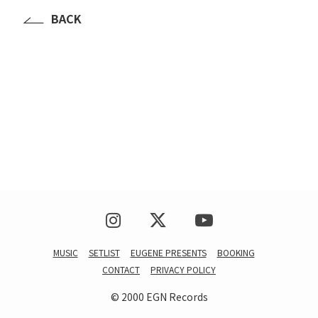
BACK
MUSIC
SETLIST
EUGENE PRESENTS
BOOKING
CONTACT
PRIVACY POLICY
© 2000 EGN Records