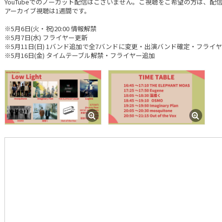
YouTubeでのノーカット配信はございません。ご視聴をご希望の方は、配
アーカイブ視聴は1週間です。
※5月6日(火・祝)20:00 情報解禁
※5月7日(水) フライヤー更新
※5月11日(日) 1バンド追加で全7バンドに変更・出演バンド確定・フライ
※5月16日(金) タイムテーブル解禁・フライヤー追加