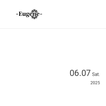
06.07
Sat.
2025