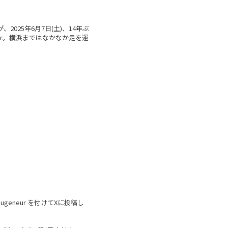
、2025年6月7日(土)、14年ぶ
oor。横浜まではなかなか足を運
geneur を付けてXに投稿し