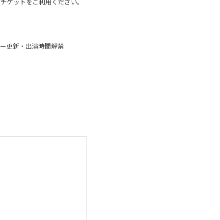
信チケットをご利用ください。
ヤー更新・出演時間解禁