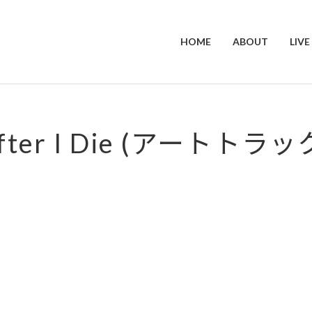
HOME
ABOUT
LIVE
fter I Die (アートトラッ