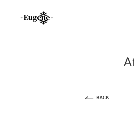
A
BACK