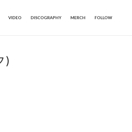
VIDEO
DISCOGRAPHY
MERCH
FOLLOW
ク)