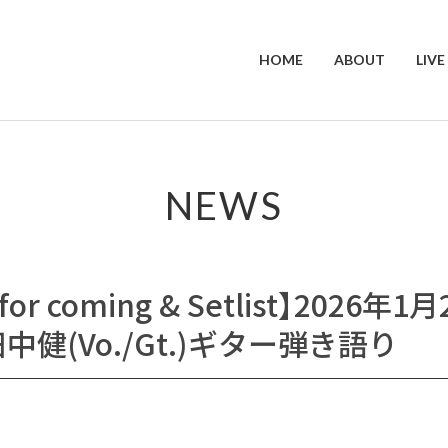
HOME
ABOUT
LIVE
NEWS
 for coming & Setlist】2026年
t 田中健(Vo./Gt.)ギター弾き語り