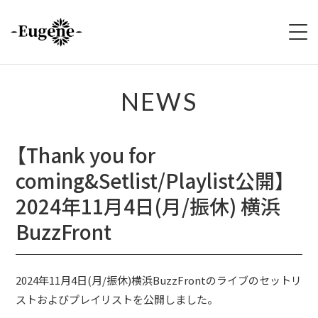
HOME
NEWS
ABOUT
【Thank you for
LIVE
coming&Setlist/Playlist公開】
VIDEO
2024年11月4日(月/振休) 横浜
BuzzFront
DISCOGRAPHY
MERCH
2024年11月4日(月/振休)横浜BuzzFrontのライブのセットリ
ストおよびプレイリストを公開しました。
FOLLOW