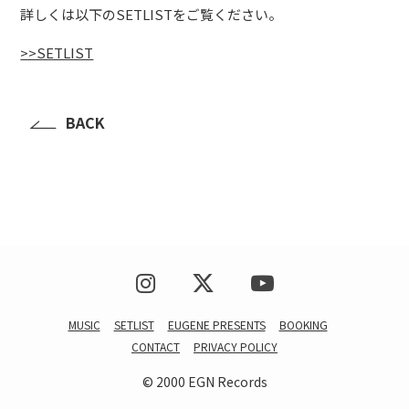
詳しくは以下のSETLISTをご覧ください。
>>SETLIST
BACK
MUSIC
SETLIST
EUGENE PRESENTS
BOOKING
CONTACT
PRIVACY POLICY
© 2000 EGN Records