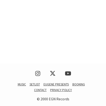
MUSIC
SETLIST
EUGENE PRESENTS
BOOKING
CONTACT
PRIVACY POLICY
© 2000 EGN Records