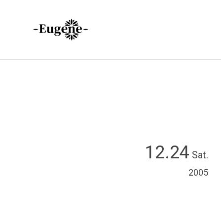
12.24
Sat.
2005