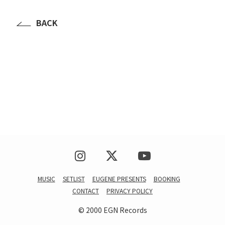
BACK
MUSIC
SETLIST
EUGENE PRESENTS
BOOKING
CONTACT
PRIVACY POLICY
© 2000 EGN Records