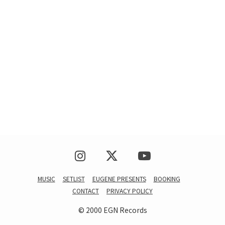
MUSIC
SETLIST
EUGENE PRESENTS
BOOKING
CONTACT
PRIVACY POLICY
© 2000 EGN Records