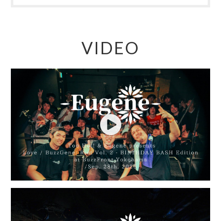
VIDEO
Play