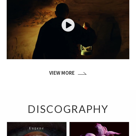
Play
VIEW MORE
DISCOGRAPHY