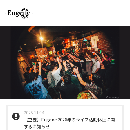
HOME
ABOUT
LIVE
VIDEO
DISCOGRAPHY
MERCH
2025.11.04
【重要】Eugene 2026年のライブ活動休止に関
FOLLOW
するお知らせ