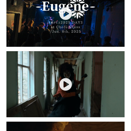
Play
Play